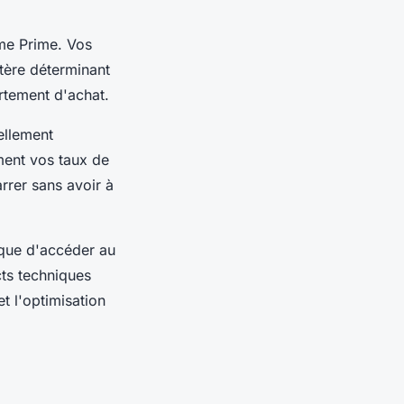
me Prime. Vos
itère déterminant
tement d'achat.
ellement
ment vos taux de
rer sans avoir à
ique d'accéder au
cts techniques
t l'optimisation