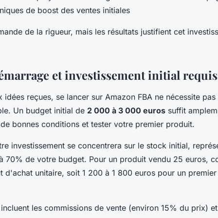
hniques de boost des ventes initiales
nde de la rigueur, mais les résultats justifient cet invest
émarrage et investissement initial requis
 idées reçues, se lancer sur Amazon FBA ne nécessite pas 
le. Un budget initial de
2 000 à 3 000 euros
suffit amplem
 bonnes conditions et tester votre premier produit.
re investissement se concentrera sur le stock initial, représ
à 70% de votre budget. Pour un produit vendu 25 euros, c
t d'achat unitaire, soit 1 200 à 1 800 euros pour un premie
incluent les commissions de vente (environ 15% du prix) et 