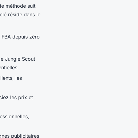
te méthode suit
clé réside dans le
 FBA depuis zéro
me Jungle Scout
ntielles
lients, les
iez les prix et
essionnelles,
nes publicitaires