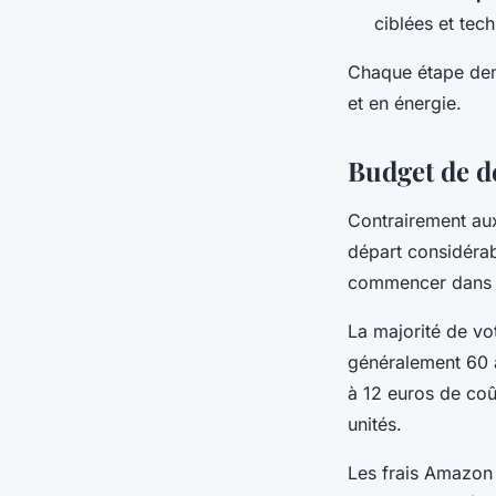
ciblées et tec
Chaque étape dema
et en énergie.
Budget de d
Contrairement aux
départ considérab
commencer dans de
La majorité de vot
généralement 60 
à 12 euros de coû
unités.
Les frais Amazon 