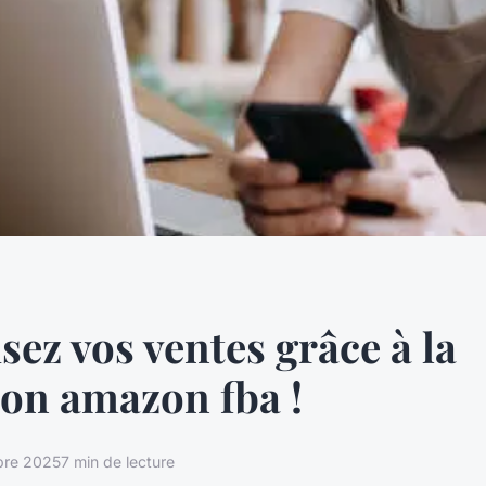
ez vos ventes grâce à la
on amazon fba !
bre 2025
7 min de lecture