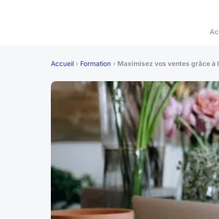
Ac
Accueil
›
Formation
›
Maximisez vos ventes grâce à l