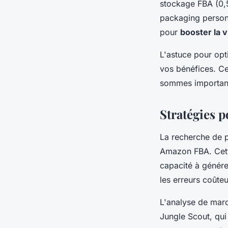
stockage FBA (0,5
packaging personn
pour
booster la vi
L'astuce pour opt
vos bénéfices. Ce
sommes importante
Stratégies p
La recherche de p
Amazon FBA. Cette
capacité à génér
les erreurs coûteu
L'analyse de marc
Jungle Scout, qui