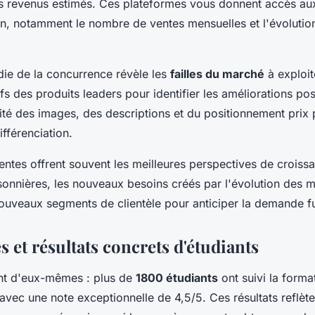
es revenus estimés. Ces plateformes vous donnent accès au
, notamment le nombre de ventes mensuelles et l'évolution
ie de la concurrence révèle les
failles du marché
à exploit
ifs des produits leaders pour identifier les améliorations p
ité des images, des descriptions et du positionnement prix 
fférenciation.
ntes offrent souvent les meilleures perspectives de croissa
sonnières, les nouveaux besoins créés par l'évolution des 
uveaux segments de clientèle pour anticiper la demande fu
et résultats concrets d'étudiants
ent d'eux-mêmes : plus de
1800 étudiants
ont suivi la form
ec une note exceptionnelle de 4,5/5. Ces résultats reflèt