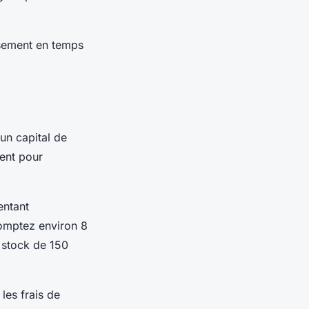
issement en temps
un capital de
ent pour
entant
omptez environ 8
r stock de 150
les frais de