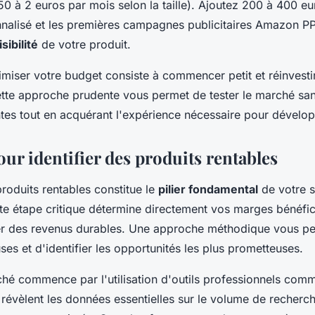
0 à 2 euros par mois selon la taille). Ajoutez 200 à 400 eu
alisé et les premières campagnes publicitaires Amazon PPC
sibilité
de votre produit.
imiser votre budget consiste à commencer petit et réinvest
tte approche prudente vous permet de tester le marché san
s tout en acquérant l'expérience nécessaire pour développ
our identifier des produits rentables
roduits rentables constitue le
pilier fondamental
de votre s
 étape critique détermine directement vos marges bénéfici
er des revenus durables. Une approche méthodique vous per
ses et d'identifier les opportunités les plus prometteuses.
hé commence par l'utilisation d'outils professionnels com
 révèlent les données essentielles sur le volume de recherch