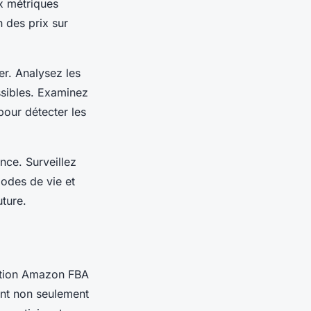
x métriques
 des prix sur
er. Analysez les
ossibles. Examinez
pour détecter les
nce. Surveillez
modes de vie et
ture.
ation Amazon FBA
ent non seulement