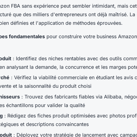
zon FBA sans expérience peut sembler intimidant, mais cet
turé que des milliers d'entrepreneurs ont déjà maîtrisé. La 
bien définies et l'application de méthodes éprouvées.
apes fondamentales
pour construire votre business Amazon
oduit
: Identifiez des niches rentables avec des outils com
en analysant la demande, la concurrence et les marges pote
rché
: Vérifiez la viabilité commerciale en étudiant les avis c
ente et la saisonnalité du produit choisi
nisseurs
: Trouvez des fabricants fiables via Alibaba, négoc
échantillons pour valider la qualité
ng
: Rédigez des fiches produit optimisées avec photos prof
tégiques et descriptions convaincantes
oduit
: Déployez votre stratégie de lancement avec campag