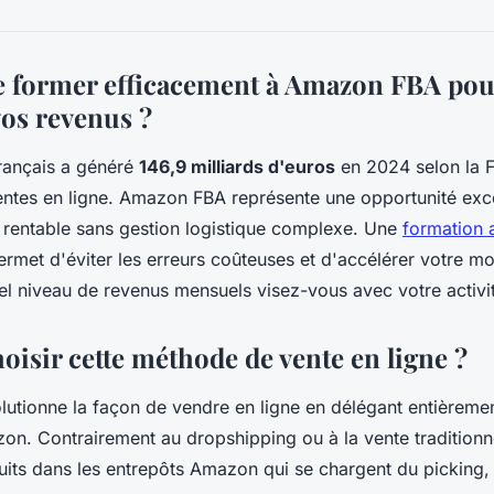
 former efficacement à Amazon FBA pou
os revenus ?
rançais a généré
146,9 milliards d'euros
en 2024 selon la 
entes en ligne. Amazon FBA représente une opportunité exc
 rentable sans gestion logistique complexe. Une
formation
ermet d'éviter les erreurs coûteuses et d'accélérer votre m
l niveau de revenus mensuels visez-vous avec votre activ
isir cette méthode de vente en ligne ?
utionne la façon de vendre en ligne en délégant entièreme
n. Contrairement au dropshipping ou à la vente traditionn
its dans les entrepôts Amazon qui se chargent du picking, 