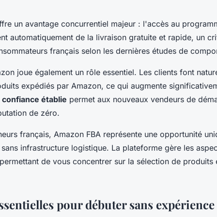
fre un avantage concurrentiel majeur : l'accès au program
nt automatiquement de la livraison gratuite et rapide, un cr
sommateurs français selon les dernières études de compor
azon joue également un rôle essentiel. Les clients font natur
oduits expédiés par Amazon, ce qui augmente significative
e
confiance établie
permet aux nouveaux vendeurs de démar
putation de zéro.
eneurs français, Amazon FBA représente une opportunité un
ans infrastructure logistique. La plateforme gère les aspe
ermettant de vous concentrer sur la sélection de produits e
ssentielles pour débuter sans expérience