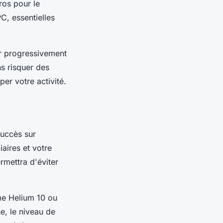
ros pour le
, essentielles
ir progressivement
s risquer des
er votre activité.
uccès sur
aires et votre
mettra d'éviter
me Helium 10 ou
e, le niveau de