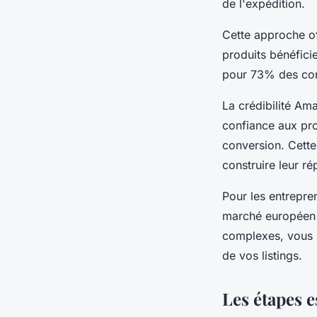
de l'expédition.
Cette approche of
produits bénéficie
pour 73% des con
La crédibilité Am
confiance aux pr
conversion. Cett
construire leur ré
Pour les entrepr
marché européen s
complexes, vous p
de vos listings.
Les étapes e