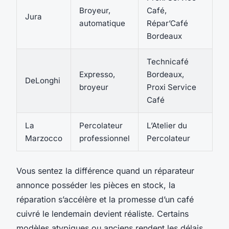
Broyeur,
Café,
Jura
automatique
Répar’Café
Bordeaux
Technicafé
Expresso,
Bordeaux,
DeLonghi
broyeur
Proxi Service
Café
La
Percolateur
L’Atelier du
Marzocco
professionnel
Percolateur
Vous sentez la différence
quand un réparateur
annonce posséder les pièces en stock, la
réparation s’accélère et la promesse d’un café
cuivré le lendemain devient réaliste. Certains
modèles atypiques ou anciens rendent les délais