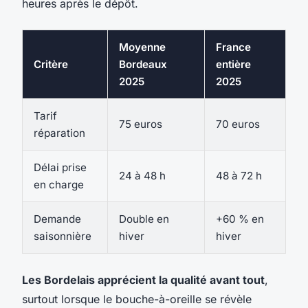
heures après le dépôt.
Moyenne
France
Critère
Bordeaux
entière
2025
2025
Tarif
75 euros
70 euros
réparation
Délai prise
24 à 48 h
48 à 72 h
en charge
Demande
Double en
+60 % en
saisonnière
hiver
hiver
Les Bordelais apprécient la qualité avant tout
,
surtout lorsque le bouche-à-oreille se révèle