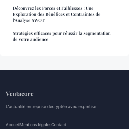
Découvrez les Forces et Faiblesses : Une
Exploration des Bénéfices et Contraintes de
l'Analyse SWOT
Stratégies efficaces pour réussir la segmentation
de votre audience
Ventacore
L'actualité entreprise décryptée avec expertise
Accueil
Mentions légales
Contact