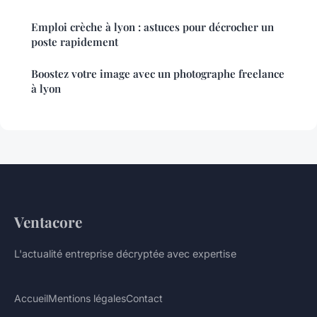
Emploi crèche à lyon : astuces pour décrocher un
poste rapidement
Boostez votre image avec un photographe freelance
à lyon
Ventacore
L'actualité entreprise décryptée avec expertise
Accueil
Mentions légales
Contact