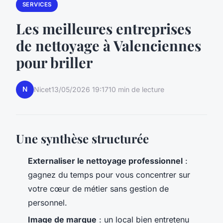
SERVICES
Les meilleures entreprises
de nettoyage à Valenciennes
pour briller
N
Nicet
13/05/2026 19:17
10 min de lecture
Une synthèse structurée
Externaliser le nettoyage professionnel
:
gagnez du temps pour vous concentrer sur
votre cœur de métier sans gestion de
personnel.
Image de marque
: un local bien entretenu