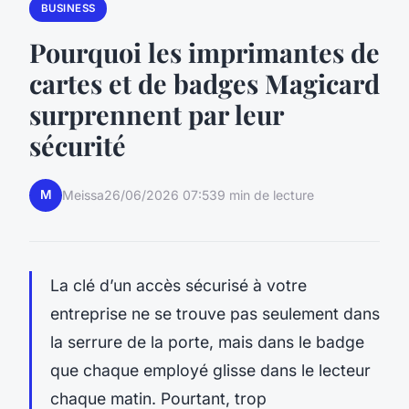
BUSINESS
Pourquoi les imprimantes de
cartes et de badges Magicard
surprennent par leur
sécurité
M
Meissa
26/06/2026 07:53
9 min de lecture
La clé d’un accès sécurisé à votre
entreprise ne se trouve pas seulement dans
la serrure de la porte, mais dans le badge
que chaque employé glisse dans le lecteur
chaque matin. Pourtant, trop