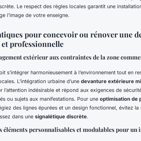
scrète. Le respect des règles locales garantit une installat
ège l’image de votre enseigne.
atiques pour concevoir ou rénover une d
 et professionnelle
agement extérieur aux contraintes de la zone comme
t s’intégrer harmonieusement à l’environnement tout en re
ocales. L’intégration urbaine d’une
devanture extérieure mi
rer l’attention indésirable et répond aux exigences de sécurit
tés ou sujets aux manifestations. Pour une
optimisation de 
légiez des lignes épurées et un design fonctionnel, évitez la
tissez dans une
signalétique discrète
.
s éléments personnalisables et modulables pour un 