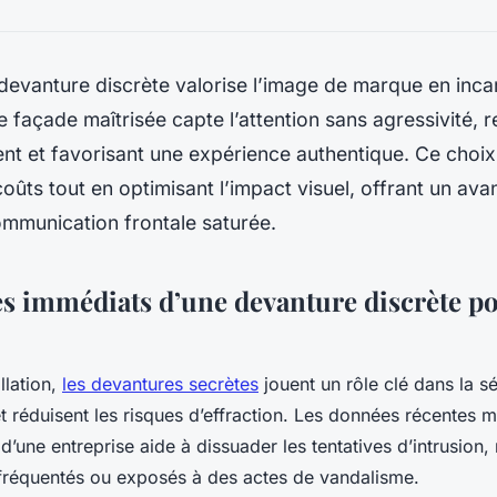
evanture discrète valorise l’image de marque en incar
 façade maîtrisée capte l’attention sans agressivité, r
ent et favorisant une expérience authentique. Ce choix
coûts tout en optimisant l’impact visuel, offrant un av
ommunication frontale saturée.
es immédiats d’une devanture discrète p
llation,
les devantures secrètes
jouent un rôle clé dans la sé
 et réduisent les risques d’effraction. Les données récentes 
ité d’une entreprise aide à dissuader les tentatives d’intrusi
s fréquentés ou exposés à des actes de vandalisme.