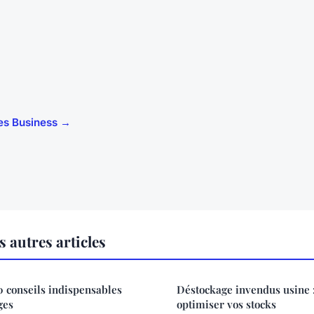
cles Business →
 autres articles
10 conseils indispensables
Déstockage invendus usine :
ges
optimiser vos stocks