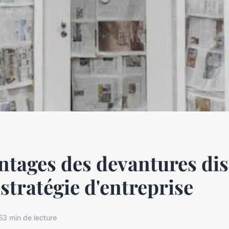
ntages des devantures dis
 stratégie d'entreprise
5
3 min de lecture