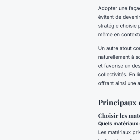
Adopter une façad
évitent de devenir
stratégie choisie
même en contexte 
Un autre atout co
naturellement à s
et favorise un des
collectivités. En 
offrant ainsi une
Principaux é
Choisir les mat
Quels matériaux 
Les matériaux priv