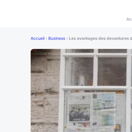
Ac
Accueil
›
Business
›
Les avantages des devantures di