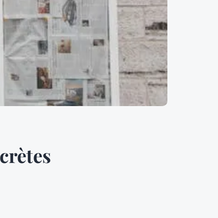
crètes