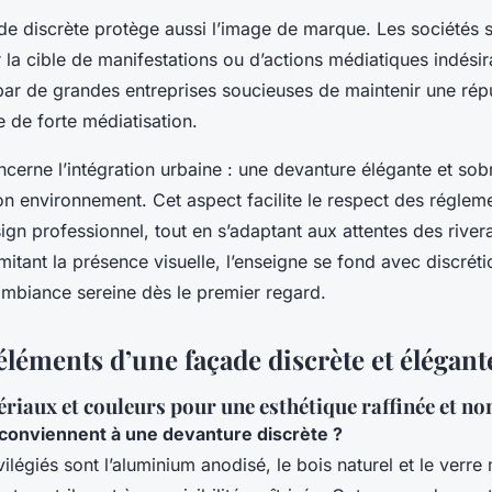
e discrète protège aussi l’image de marque. Les sociétés 
 la cible de manifestations ou d’actions médiatiques indésir
 par de grandes entreprises soucieuses de maintenir une répu
de forte médiatisation.
ncerne l’intégration urbaine : une devanture élégante et so
on environnement. Cet aspect facilite le respect des réglem
ign professionnel, tout en s’adaptant aux attentes des river
limitant la présence visuelle, l’enseigne se fond avec discrét
 ambiance sereine dès le premier regard.
léments d’une façade discrète et élégant
ériaux et couleurs pour une esthétique raffinée et no
conviennent à une devanture discrète ?
ilégiés sont l’aluminium anodisé, le bois naturel et le verre m