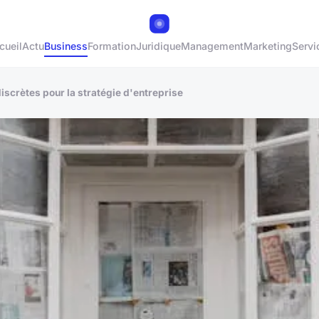
cueil
Actu
Business
Formation
Juridique
Management
Marketing
Servi
scrètes pour la stratégie d'entreprise