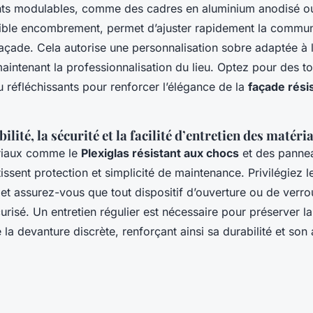
nts modulables, comme des cadres en aluminium anodisé o
aible encombrement, permet d’ajuster rapidement la communi
façade. Cela autorise une personnalisation sobre adaptée à 
aintenant la professionnalisation du lieu. Optez pour des to
 réfléchissants pour renforcer l’élégance de la
façade rési
ilité, la sécurité et la facilité d’entretien des matéri
ériaux comme le
Plexiglas résistant aux chocs
et des pannea
issent protection et simplicité de maintenance. Privilégiez l
 et assurez-vous que tout dispositif d’ouverture ou de verrou
risé. Un entretien régulier est nécessaire pour préserver la
 la devanture discrète, renforçant ainsi sa durabilité et son a