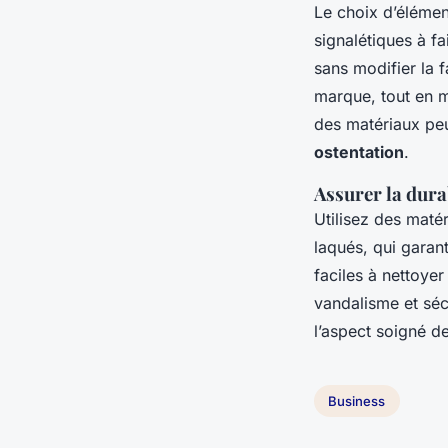
Le choix d’éléme
signalétiques à f
sans modifier la 
marque, tout en m
des matériaux peu
ostentation
.
Assurer la durab
Utilisez des mat
laqués, qui garant
faciles à nettoyer
vandalisme et sécu
l’aspect soigné de
Business