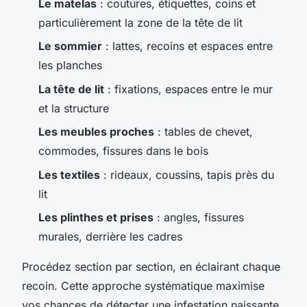
Le matelas
: coutures, étiquettes, coins et
particulièrement la zone de la tête de lit
Le sommier
: lattes, recoins et espaces entre
les planches
La tête de lit
: fixations, espaces entre le mur
et la structure
Les meubles proches
: tables de chevet,
commodes, fissures dans le bois
Les textiles
: rideaux, coussins, tapis près du
lit
Les plinthes et prises
: angles, fissures
murales, derrière les cadres
Procédez section par section, en éclairant chaque
recoin. Cette approche systématique maximise
vos chances de détecter une infestation naissante