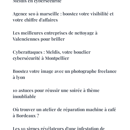
Meldis en cybersécurité
Agence seo à marseille : boostez votre visibilité et
votre chiffre d'affaires
Les meilleures entreprises de nettoyage à
Valenciennes pour briller
Cyberattaques : Meldis, votre bouclier
cybersécurité à Montpellier
Boostez votre image avec un photographe freelance
à lyon
10 astuces pour réussir une soirée à thème
inoubliable
Où trouver un atelier de réparation machine à café
à Bordeaux ?
Les 10 signes révélateurs d'une infestation de