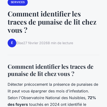
SERVICES
Comment identifier les
traces de punaise de lit chez
vous ?
É
Élise
27 février 2026
8 min de lecture
Comment identifier les traces de
punaise de lit chez vous ?
Détecter précocement la présence de punaises de
lit peut vous épargner des mois d'infestation.
Selon l'Observatoire National des Nuisibles,
72%
des foyers
touchés en 2024 ont identifié le