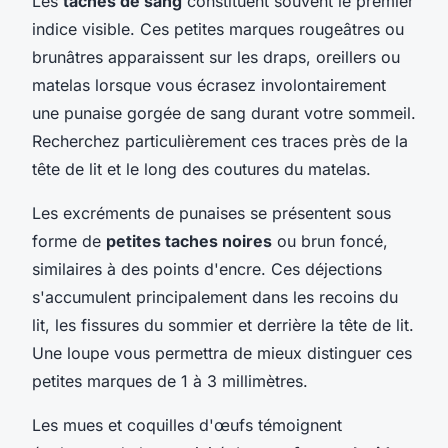
Les
taches de sang
constituent souvent le premier
indice visible. Ces petites marques rougeâtres ou
brunâtres apparaissent sur les draps, oreillers ou
matelas lorsque vous écrasez involontairement
une punaise gorgée de sang durant votre sommeil.
Recherchez particulièrement ces traces près de la
tête de lit et le long des coutures du matelas.
Les excréments de punaises se présentent sous
forme de
petites taches noires
ou brun foncé,
similaires à des points d'encre. Ces déjections
s'accumulent principalement dans les recoins du
lit, les fissures du sommier et derrière la tête de lit.
Une loupe vous permettra de mieux distinguer ces
petites marques de 1 à 3 millimètres.
Les mues et coquilles d'œufs témoignent