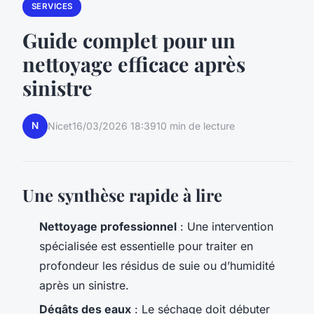
SERVICES
Guide complet pour un
nettoyage efficace après
sinistre
N
Nicet
16/03/2026 18:39
10 min de lecture
Une synthèse rapide à lire
Nettoyage professionnel
: Une intervention
spécialisée est essentielle pour traiter en
profondeur les résidus de suie ou d’humidité
après un sinistre.
Dégâts des eaux
: Le séchage doit débuter