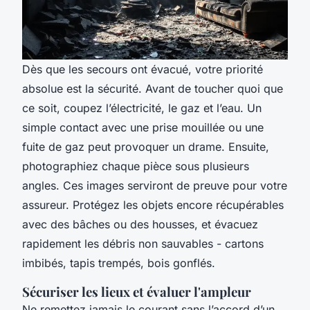
Dès que les secours ont évacué, votre priorité
absolue est la sécurité. Avant de toucher quoi que
ce soit, coupez l’électricité, le gaz et l’eau. Un
simple contact avec une prise mouillée ou une
fuite de gaz peut provoquer un drame. Ensuite,
photographiez chaque pièce sous plusieurs
angles. Ces images serviront de preuve pour votre
assureur. Protégez les objets encore récupérables
avec des bâches ou des housses, et évacuez
rapidement les débris non sauvables - cartons
imbibés, tapis trempés, bois gonflés.
Sécuriser les lieux et évaluer l'ampleur
Ne remettez jamais le courant sans l’accord d’un